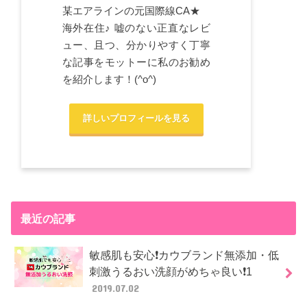
某エアラインの元国際線CA★
海外在住♪ 嘘のない正直なレビ
ュー、且つ、分かりやすく丁寧
な記事をモットーに私のお勧め
を紹介します！(^o^)
詳しいプロフィールを見る
最近の記事
敏感肌も安心❗カウブランド無添加・低
刺激うるおい洗顔がめちゃ良い❗1
2019.07.02