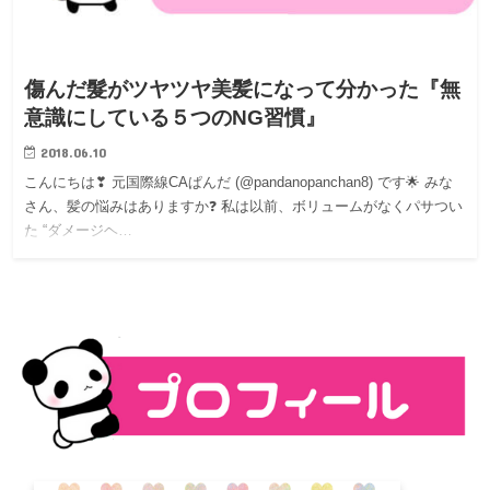
傷んだ髮がツヤツヤ美髪になって分かった『無
意識にしている５つのNG習慣』
2018.06.10
こんにちは❣ 元国際線CAぱんだ (@pandanopanchan8) です🌟 みな
さん、髪の悩みはありますか❓ 私は以前、ボリュームがなくパサつい
た “ダメージヘ…