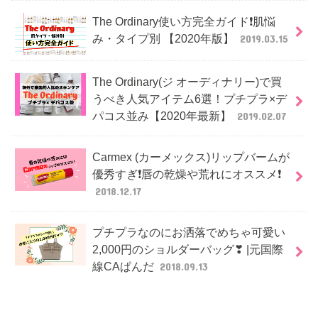
The Ordinary使い方完全ガイド❗肌悩
み・タイプ別 【2020年版】
2019.03.15
The Ordinary(ジ オーディナリー)で買
うべき人気アイテム6選！プチプラ×デ
パコス並み【2020年最新】
2019.02.07
Carmex (カーメックス)リップバームが
優秀すぎ❗唇の乾燥や荒れにオススメ❗
2018.12.17
プチプラなのにお洒落でめちゃ可愛い
2,000円のショルダーバッグ❣ |元国際
線CAぱんだ
2018.09.13