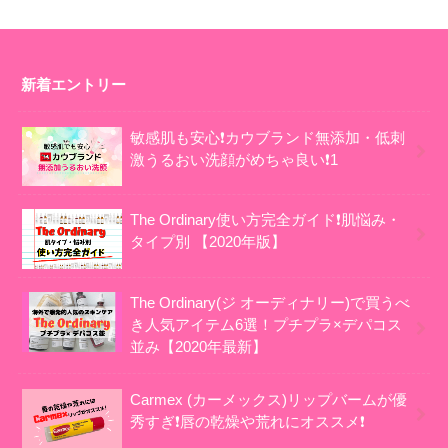
新着エントリー
敏感肌も安心❗カウブランド無添加・低刺
激うるおい洗顔がめちゃ良い❗1
The Ordinary使い方完全ガイド❗肌悩み・
タイプ別 【2020年版】
The Ordinary(ジ オーディナリー)で買うべ
き人気アイテム6選！プチプラ×デパコス
並み【2020年最新】
Carmex (カーメックス)リップバームが優
秀すぎ❗唇の乾燥や荒れにオススメ❗