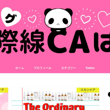
ホーム
プロフィール
カテゴリー
Twitter
美容
コスメ
スキンケア
アイテム
ケア
スキンケア