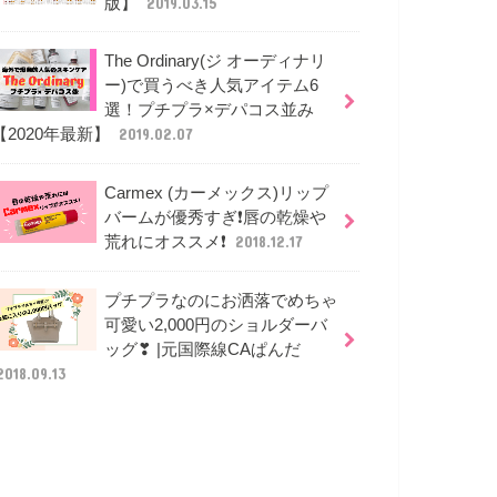
版】
2019.03.15
The Ordinary(ジ オーディナリ
ー)で買うべき人気アイテム6
選！プチプラ×デパコス並み
【2020年最新】
2019.02.07
Carmex (カーメックス)リップ
バームが優秀すぎ❗唇の乾燥や
荒れにオススメ❗
2018.12.17
プチプラなのにお洒落でめちゃ
可愛い2,000円のショルダーバ
ッグ❣ |元国際線CAぱんだ
2018.09.13