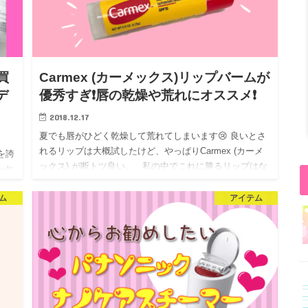
買
Carmex (カーメックス)リップバームが
デ
優秀すぎ❗唇の乾燥や荒れにオススメ❗
2018.12.17
夏でも唇がひどく乾燥して荒れてしまいます😢 良いとさ
れるリップは大概試したけど、やっぱりCarmex (カーメ
を誇
ックス) が断トツ良い。 私の中でこれに勝るリップはな
キンケ
いと思ってるくらいお気に入…
ム
アイテム