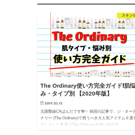
スキン
The Ordinary使い方完全ガイド❗肌
み・タイプ別 【2020年版】
2019.03.15
元国際線CAぱんだです🐼✨ 前回の記事で、ジ・オー
ナリー (The Ordinary)で買うべき大人気アイテム６
介しました❣ 私はThe Ordinaryを使い始めす…