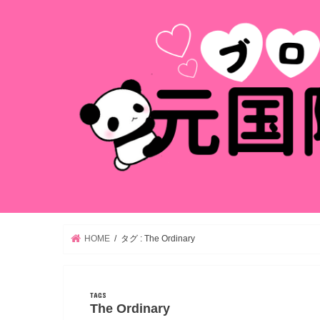
HOME
タグ : The Ordinary
The Ordinary