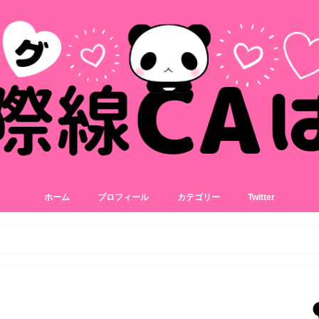
ホーム
プロフィール
カテゴリー
Twitter
美容
コスメ
スキンケア
アイテム