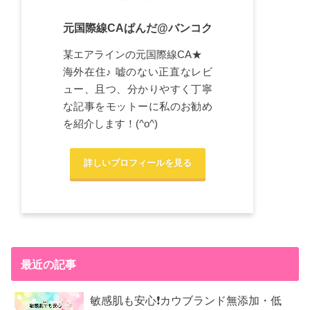
元国際線CAぱんだ@バンコク
某エアラインの元国際線CA★
海外在住♪ 嘘のない正直なレビ
ュー、且つ、分かりやすく丁寧
な記事をモットーに私のお勧め
を紹介します！(^o^)
詳しいプロフィールを見る
最近の記事
敏感肌も安心❗カウブランド無添加・低