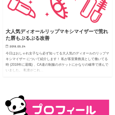
大人気ディオールリップマキシマイザーで荒れ
た唇もぷるぷる改善
2018.05.24
今日はおしゃれ女子なら必ず知ってる大人気のディオールのリップマ
キシマイザー について紹介します！ 私が客室乗務員として働いてる
時 (2018年に退職) 、CA達の制服のポケットにかなりの確率で潜んで
いました。 私達がこれ…