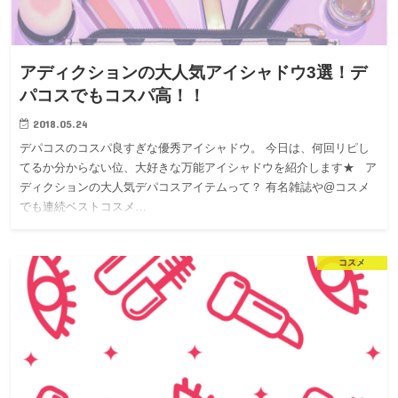
アディクションの大人気アイシャドウ3選！デ
パコスでもコスパ高！！
2018.05.24
デパコスのコスパ良すぎな優秀アイシャドウ。 今日は、何回リピし
てるか分からない位、大好きな万能アイシャドウを紹介します★ ア
ディクションの大人気デパコスアイテムって？ 有名雑誌や@コスメ
でも連続ベストコスメ…
コスメ