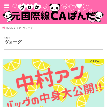
menu
HOME
タグ : ヴォーグ
ヴォーグ
アイテム