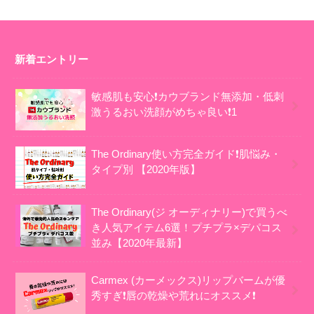
新着エントリー
敏感肌も安心❗カウブランド無添加・低刺
激うるおい洗顔がめちゃ良い❗1
The Ordinary使い方完全ガイド❗肌悩み・
タイプ別 【2020年版】
The Ordinary(ジ オーディナリー)で買うべ
き人気アイテム6選！プチプラ×デパコス
並み【2020年最新】
Carmex (カーメックス)リップバームが優
秀すぎ❗唇の乾燥や荒れにオススメ❗