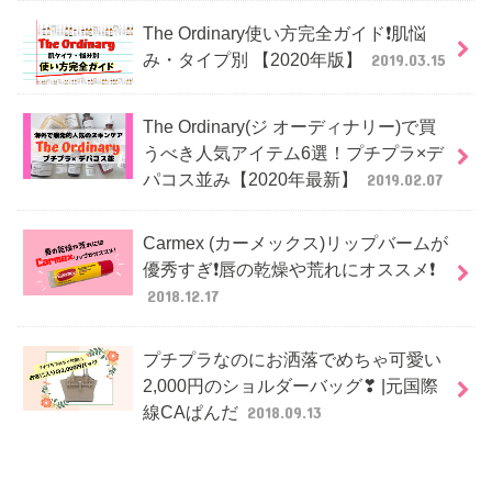
The Ordinary使い方完全ガイド❗肌悩
み・タイプ別 【2020年版】
2019.03.15
The Ordinary(ジ オーディナリー)で買
うべき人気アイテム6選！プチプラ×デ
パコス並み【2020年最新】
2019.02.07
Carmex (カーメックス)リップバームが
優秀すぎ❗唇の乾燥や荒れにオススメ❗
2018.12.17
プチプラなのにお洒落でめちゃ可愛い
2,000円のショルダーバッグ❣ |元国際
線CAぱんだ
2018.09.13