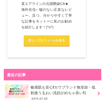
某エアラインの元国際線CA★
海外在住♪ 嘘のない正直なレビ
ュー、且つ、分かりやすく丁寧
な記事をモットーに私のお勧め
を紹介します！(^o^)
詳しいプロフィールを見る
最近の記事
敏感肌も安心❗カウブランド無添加・低
刺激うるおい洗顔がめちゃ良い❗1
2019.07.02