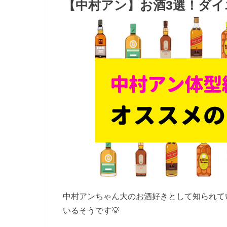
【中村アン】お酒3選！ダイ
中村アンちゃん大のお酒好きとして知られて
いるそうです💡