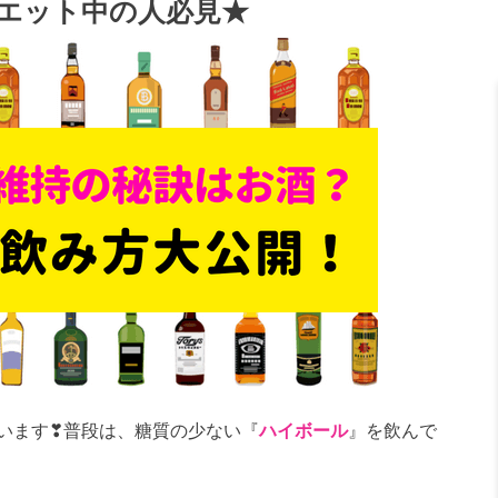
エット中の人必見★
います❣普段は、糖質の少ない『
ハイボール
』を飲んで